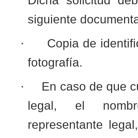
Dicha solicitud d
siguiente documenta
·
Copia de identifi
fotografía.
·
En caso de que c
legal, el nom
representante lega