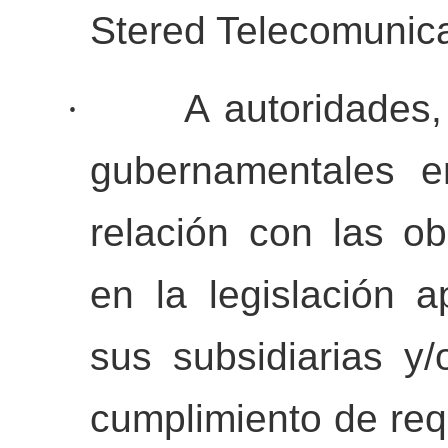
Stered Telecomunic
·
A autoridades
gubernamentales e
relación con las o
en la legislación a
sus subsidiarias y/
cumplimiento de req