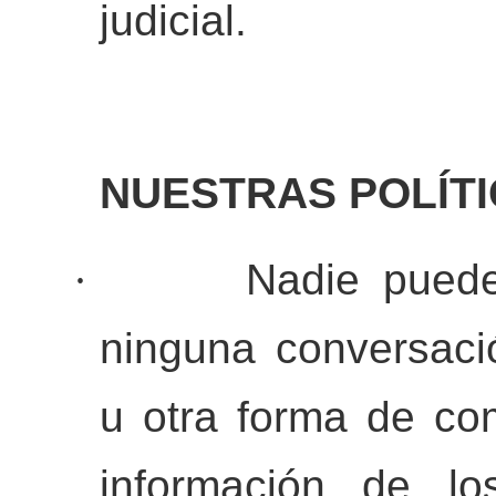
judicial.
NUESTRAS POLÍT
·
Nadie puede
ninguna conversaci
u otra forma de co
información de lo