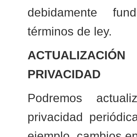
debidamente fu
términos de ley.
ACTUALIZACI
PRIVACIDAD
Podremos actuali
privacidad periódic
ejemplo, cambios en