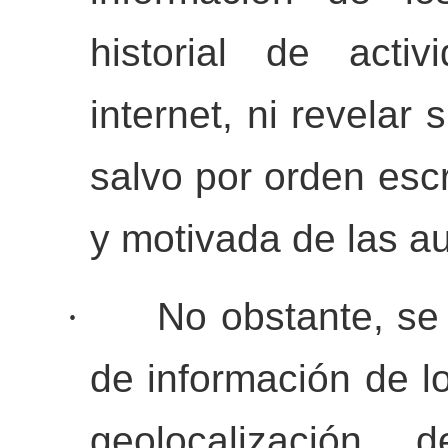
historial de acti
internet, ni revelar 
salvo por orden esc
y motivada de las a
·
No obstante, se 
de información de los
geolocalización 