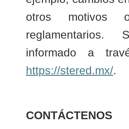
otros motivos o
reglamentarios. 
informado a trav
https://stered.mx/
.
CONTÁCTENOS