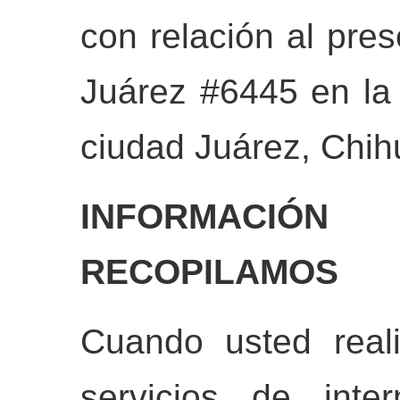
con relación al pre
Juárez #6445 en la
ciudad Juárez, Chih
INFORMACIÓ
RECOPILAMOS
Cuando usted real
servicios de inte