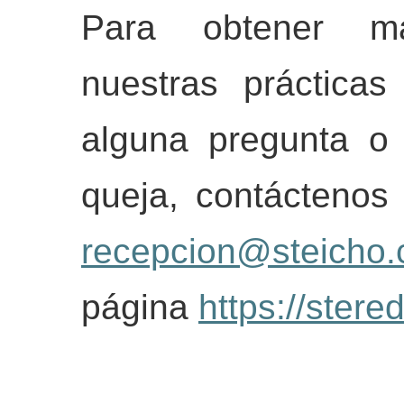
Para obtener má
nuestras prácticas
alguna pregunta o
queja, contáctenos 
recepcion@steicho
página
https://stere