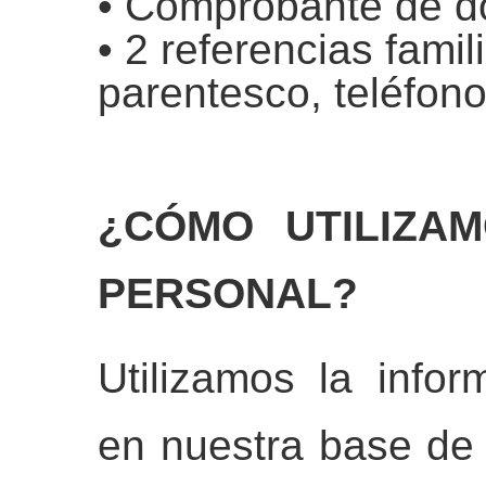
• Comprobante de do
• 2 referencias fami
parentesco, teléfono
¿CÓMO UTILIZA
PERSONAL?
Utilizamos la info
en nuestra base de 