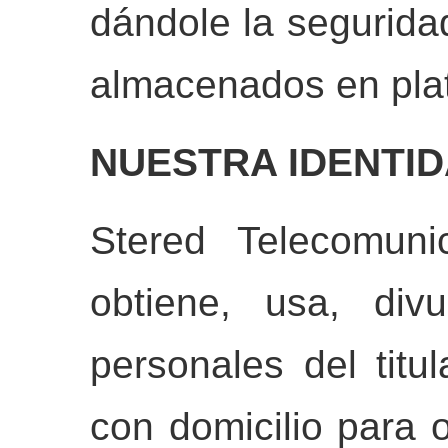
dándole la segurida
almacenados en pla
NUESTRA IDENTID
Stered Telecomuni
obtiene, usa, div
personales del titul
con domicilio para oí