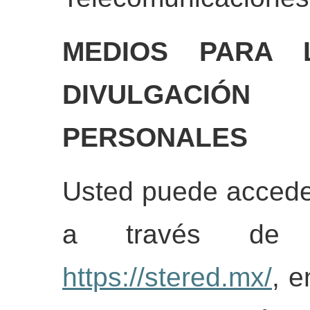
MEDIOS PARA 
DIVULGACIÓ
PERSONALES
Usted puede accede
a través de 
https://stered.mx/
, e