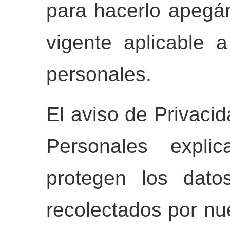
para hacerlo apegá
vigente aplicable 
personales.
El aviso de Privaci
Personales expl
protegen los dato
recolectados por nu