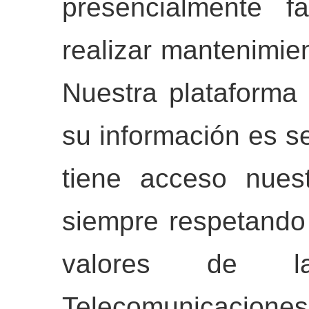
presencialmente f
realizar mantenimien
Nuestra plataforma
su información es s
tiene acceso nuest
siempre respetando 
valores de l
Telecomunicaciones,