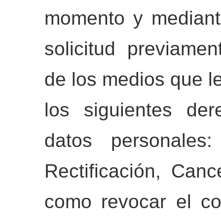
momento y mediante
solicitud previame
de los medios que l
los siguientes de
datos personales
Rectificación, Canc
como revocar el co